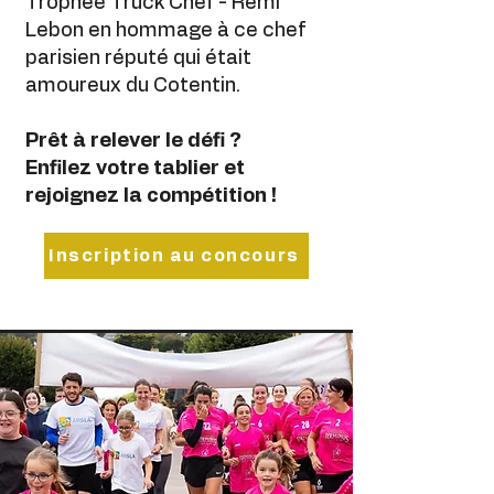
Trophée Truck Chef - Rémi
Lebon en hommage à ce chef
parisien réputé qui était
amoureux du Cotentin.
Prêt à relever le défi ?
Enfilez votre tablier et
rejoignez la compétition !
Inscription au concours