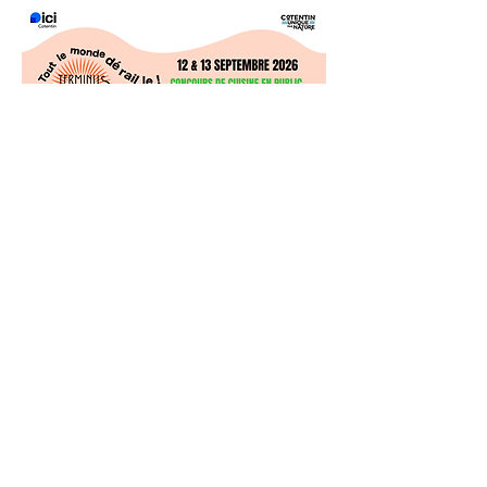
Inscription 
Truck Chef
Prénom
*
Nom
*