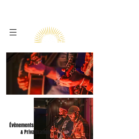
Terminus
Évènements
& Privatisation