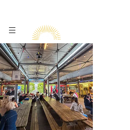
Terminus
Commande en ligne